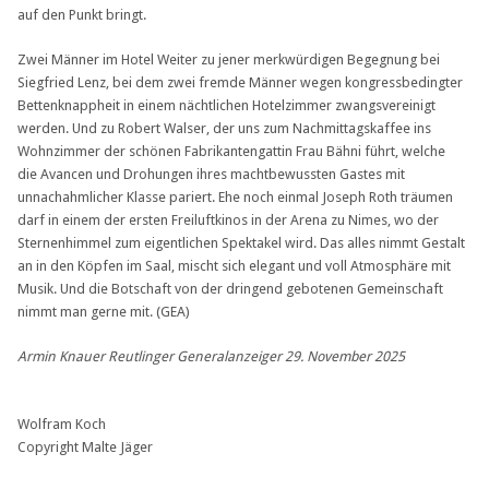
auf den Punkt bringt.
Zwei Männer im Hotel Weiter zu jener merkwürdigen Begegnung bei
Siegfried Lenz, bei dem zwei fremde Männer wegen kongressbedingter
Bettenknappheit in einem nächtlichen Hotelzimmer zwangsvereinigt
werden. Und zu Robert Walser, der uns zum Nachmittagskaffee ins
Wohnzimmer der schönen Fabrikantengattin Frau Bähni führt, welche
die Avancen und Drohungen ihres machtbewussten Gastes mit
unnachahmlicher Klasse pariert. Ehe noch einmal Joseph Roth träumen
darf in einem der ersten Freiluftkinos in der Arena zu Nimes, wo der
Sternenhimmel zum eigentlichen Spektakel wird. Das alles nimmt Gestalt
an in den Köpfen im Saal, mischt sich elegant und voll Atmosphäre mit
Musik. Und die Botschaft von der dringend gebotenen Gemeinschaft
nimmt man gerne mit. (GEA)
Armin Knauer Reutlinger Generalanzeiger 29. November 2025
Wolfram Koch
Copyright Malte Jäger