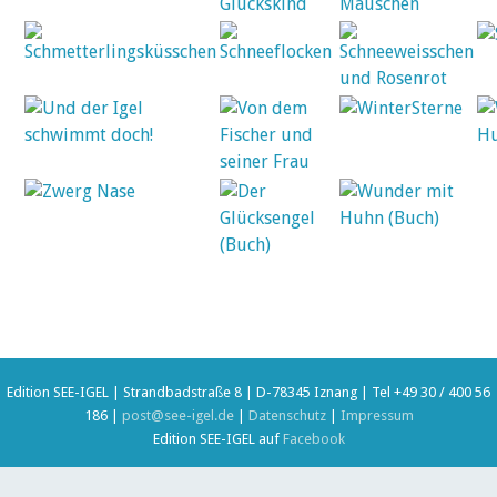
Edition SEE-IGEL | Strandbadstraße 8 | D-78345 Iznang | Tel +49 30 / 400 56
186 |
post@see-igel.de
|
Datenschutz
|
Impressum
Edition SEE-IGEL auf
Facebook