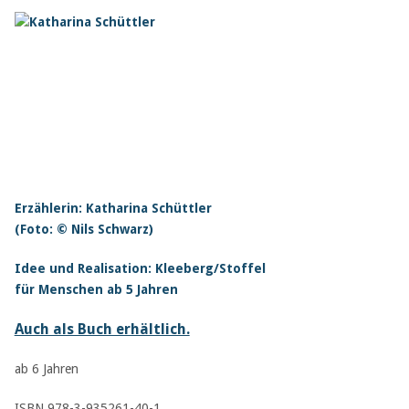
Erzählerin: Katharina Schüttler
(Foto: © Nils Schwarz)
Idee und Realisation: Kleeberg/Stoffel
für Menschen ab 5 Jahren
Auch als Buch erhältlich.
ab 6 Jahren
ISBN 978-3-935261-40-1