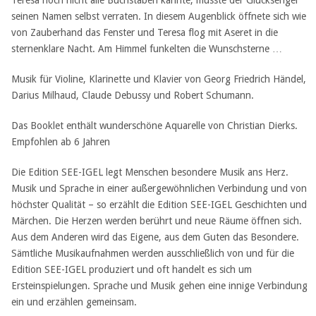
Teresa noch nicht alle Buchstaben kannte, musste der Glücksengel
seinen Namen selbst verraten. In diesem Augenblick öffnete sich wie
von Zauberhand das Fenster und Teresa flog mit Aseret in die
sternenklare Nacht. Am Himmel funkelten die Wunschsterne …
Musik für Violine, Klarinette und Klavier von Georg Friedrich Händel,
Darius Milhaud, Claude Debussy und Robert Schumann.
Das Booklet enthält wunderschöne Aquarelle von Christian Dierks.
Empfohlen ab 6 Jahren
Die Edition SEE-IGEL legt Menschen besondere Musik ans Herz.
Musik und Sprache in einer außergewöhnlichen Verbindung und von
höchster Qualität – so erzählt die Edition SEE-IGEL Geschichten und
Märchen. Die Herzen werden berührt und neue Räume öffnen sich.
Aus dem Anderen wird das Eigene, aus dem Guten das Besondere.
Sämtliche Musikaufnahmen werden ausschließlich von und für die
Edition SEE-IGEL produziert und oft handelt es sich um
Ersteinspielungen. Sprache und Musik gehen eine innige Verbindung
ein und erzählen gemeinsam.