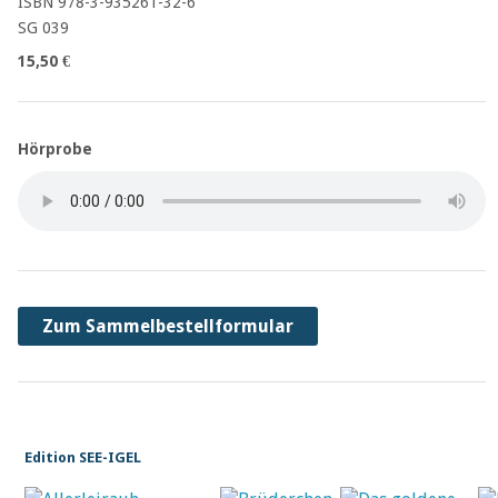
ISBN 978-3-935261-32-6
SG 039
15,50 €
Hörprobe
Zum Sammelbestellformular
Edition SEE-IGEL