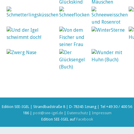
Edition SEE-IGEL | Strandbadstraße 8 | D-78345 Iznang | Tel +49 30 / 400 56
186 |
post@see-igel.de
|
Datenschutz
|
Impressum
Edition SEE-IGEL auf
Facebook