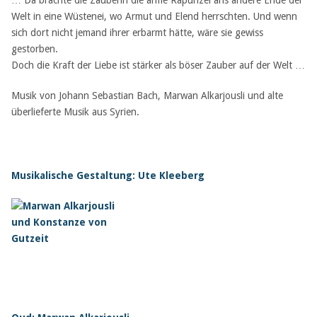
… Da brachte die Zauberin die arme Rapunzel ans andere Ende der
Welt in eine Wüstenei, wo Armut und Elend herrschten. Und wenn
sich dort nicht jemand ihrer erbarmt hätte, wäre sie gewiss
gestorben.
Doch die Kraft der Liebe ist stärker als böser Zauber auf der Welt …
Musik von Johann Sebastian Bach, Marwan Alkarjousli und alte
überlieferte Musik aus Syrien.
Musikalische Gestaltung: Ute Kleeberg