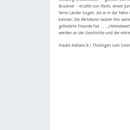
Brückner − erzählt von Florin, einem Ju
ferne Länder tragen. Als er in der Nähe 
kennen: Die Wirtsleute rauben ihm seine 
gefiederte Freunde hat . . . „Himmelweit
werden an der Geschichte und der mitr
Frauke Adrians 8 / Thüringen zum Son