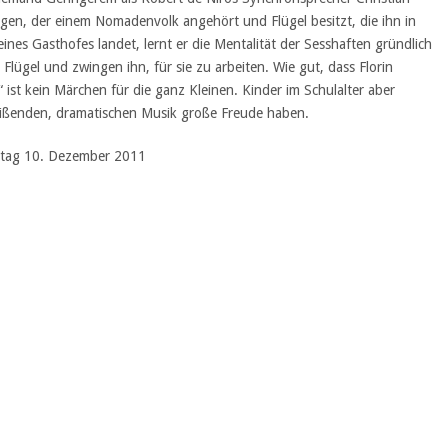
ngen, der einem Nomadenvolk angehört und Flügel besitzt, die ihn in
eines Gasthofes landet, lernt er die Mentalität der Sesshaften gründlich
Flügel und zwingen ihn, für sie zu arbeiten. Wie gut, dass Florin
“ ist kein Märchen für die ganz Kleinen. Kinder im Schulalter aber
eißenden, dramatischen Musik große Freude haben.
ntag 10. Dezember 2011