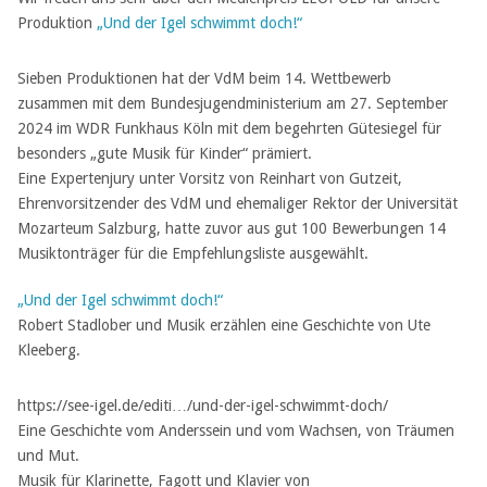
Produktion
„Und der Igel schwimmt doch!“
Sieben Produktionen hat der VdM beim 14. Wettbewerb
zusammen mit dem Bundesjugendministerium am 27. September
2024 im WDR Funkhaus Köln mit dem begehrten Gütesiegel für
besonders „gute Musik für Kinder“ prämiert.
Eine Expertenjury unter Vorsitz von Reinhart von Gutzeit,
Ehrenvorsitzender des VdM und ehemaliger Rektor der Universität
Mozarteum Salzburg, hatte zuvor aus gut 100 Bewerbungen 14
Musiktonträger für die Empfehlungsliste ausgewählt.
„Und der Igel schwimmt doch!“
Robert Stadlober und Musik erzählen eine Geschichte von Ute
Kleeberg.
https://see-igel.de/editi…/und-der-igel-schwimmt-doch/
Eine Geschichte vom Anderssein und vom Wachsen, von Träumen
und Mut.
Musik für Klarinette, Fagott und Klavier von