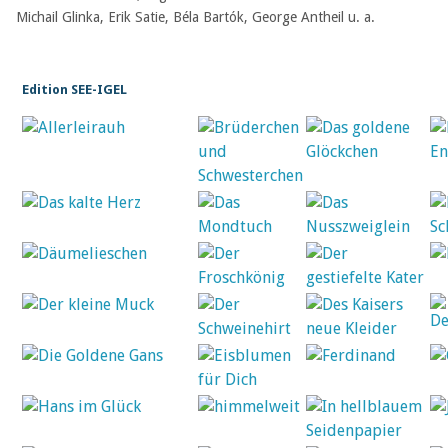
Michail Glinka, Erik Satie, Béla Bartók, George Antheil u. a.
Edition SEE-IGEL