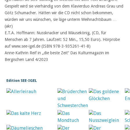
Gespielt wird sie vierhändig von dem Klavierduo Andreas Grau und
Götz Schumacher. Hätten wir die CD nicht schon bekommen,
würden wir uns wünschen, sie läge unterm Weihnachtsbaum …
(akr)
E.T.A. Hoffmann: Nussknacker und Mäusekönig, (CD, für
Menschen ab 7 Jahren. Laufzeit: 52 Min., 15,50 Euro). Hörprobe
auf www.see-igel.de (ISBN 978-3-935261-41-8)
Anne-Kathrin Reif in „die beste Zeit“ Das Kulturmagazin im
Bergischen Land 4/2023
Edition SEE-IGEL