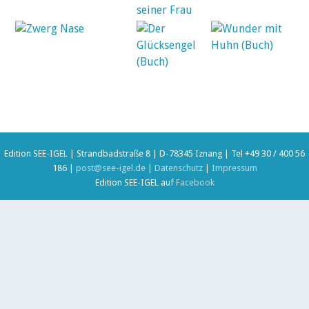
Edition SEE-IGEL | Strandbadstraße 8 | D-78345 Iznang | Tel +49 30 / 400 56
186 |
post@see-igel.de
|
Datenschutz
|
Impressum
Edition SEE-IGEL auf
Facebook