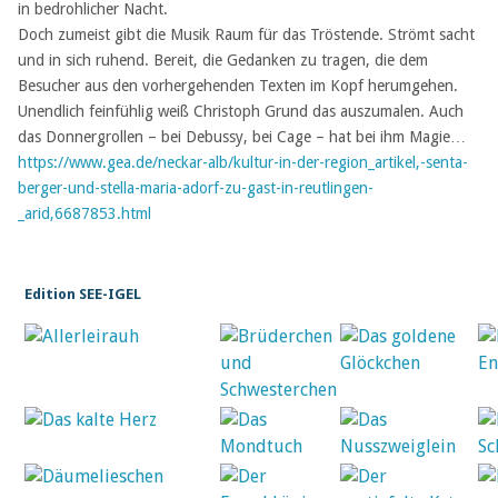
in bedrohlicher Nacht.
Doch zumeist gibt die Musik Raum für das Tröstende. Strömt sacht
und in sich ruhend. Bereit, die Gedanken zu tragen, die dem
Besucher aus den vorhergehenden Texten im Kopf herumgehen.
Unendlich feinfühlig weiß Christoph Grund das auszumalen. Auch
das Donnergrollen – bei Debussy, bei Cage – hat bei ihm Magie…
https://www.gea.de/neckar-alb/kultur-in-der-region_artikel,-senta-
berger-und-stella-maria-adorf-zu-gast-in-reutlingen-
_arid,6687853.html
Edition SEE-IGEL