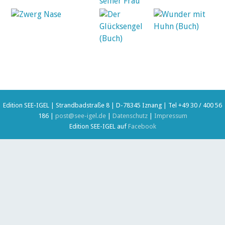
Edition SEE-IGEL | Strandbadstraße 8 | D-78345 Iznang | Tel +49 30 / 400 56
186 |
post@see-igel.de
|
Datenschutz
|
Impressum
Edition SEE-IGEL auf
Facebook