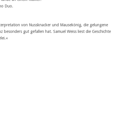
no Duo.
Interpretation von Nussknacker und Mausekönig, die gelungene
 besonders gut gefallen hat. Samuel Weiss liest die Geschichte
lei.«