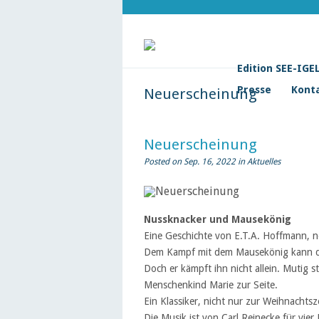
Edition SEE-IGE
Presse
Kont
Neuerscheinung
Neuerscheinung
Posted on Sep. 16, 2022 in
Aktuelles
Nussknacker und Mausekönig
Eine Geschichte von E.T.A. Hoffmann, n
Dem Kampf mit dem Mausekönig kann de
Doch er kämpft ihn nicht allein. Mutig 
Menschenkind Marie zur Seite.
Ein Klassiker, nicht nur zur Weihnachtsze
Die Musik ist von Carl Reinecke für vier