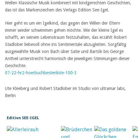
Wellen Klassische Musik kombiniert mit kindgerechten Geschichten,
das ist das Markenzeichen des Verlags Edition See-Igel.
Hier geht es um ein Igelkind, das gegen den Willen der Eltern
immer wieder schwimmen gehen möchte. Wie der kleine Igel es
schafft, an seinem Lebenstraum festzuhalten, das erzählt Robert
Stadlober liebevoll ohne ins Sentimentale abzugleiten. Sorgfältig
ausgewählte Musik von Bach über Satie und Bartók bis George
Antheil unterstreicht harmonisch die jeweiligen Stimmungen dieser
Geschichte.
07-22-hr2-hoerbuchbestenliste-100-3
Ute Kleeberg und Robert Stadlober im Studio von ultramar labs,
Berlin
Edition SEE-IGEL