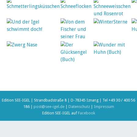
Edition SEE-IGEL | Strandbadstraße 8 | D-78345 Iznang | Tel +49 30 / 400 56
186 |
post@see-igel.de
|
Datenschutz
|
Impressum
Edition SEE-IGEL auf
Facebook