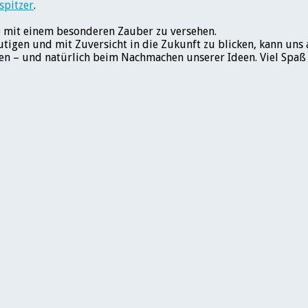
spitzer
.
te mit einem besonderen Zauber zu versehen.
mutigen und mit Zuversicht in die Zukunft zu blicken, kann uns
en – und natürlich beim Nachmachen unserer Ideen. Viel Spaß