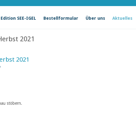
Edition SEE-IGEL
Bestellformular
Über uns
Aktuelles
Herbst 2021
erbst 2021
n
hau stöbern.