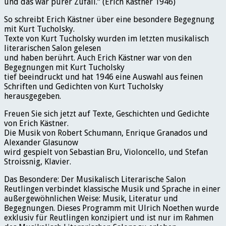
und das war purer Zufall.“ (Erich Kästner 1946)
So schreibt Erich Kästner über eine besondere Begegnung
mit Kurt Tucholsky.
Texte von Kurt Tucholsky wurden im letzten musikalisch
literarischen Salon gelesen
und haben berührt. Auch Erich Kästner war von den
Begegnungen mit Kurt Tucholsky
tief beeindruckt und hat 1946 eine Auswahl aus feinen
Schriften und Gedichten von Kurt Tucholsky
herausgegeben.
Freuen Sie sich jetzt auf Texte, Geschichten und Gedichte
von Erich Kästner.
Die Musik von Robert Schumann, Enrique Granados und
Alexander Glasunow
wird gespielt von Sebastian Bru, Violoncello, und Stefan
Stroissnig, Klavier.
Das Besondere: Der Musikalisch Literarische Salon
Reutlingen verbindet klassische Musik und Sprache in einer
außergewöhnlichen Weise: Musik, Literatur und
Begegnungen. Dieses Programm mit Ulrich Noethen wurde
exklusiv für Reutlingen konzipiert und ist nur im Rahmen