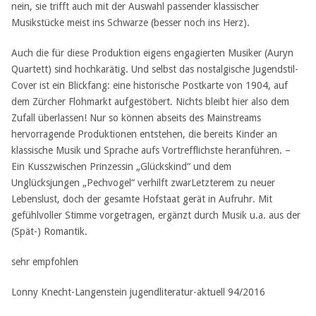
nein, sie trifft auch mit der Auswahl passender klassischer
Musikstücke meist ins Schwarze (besser noch ins Herz).
Auch die für diese Produktion eigens engagierten Musiker (Auryn
Quartett) sind hochkarätig. Und selbst das nostalgische Jugendstil-
Cover ist ein Blickfang: eine historische Postkarte von 1904, auf
dem Zürcher Flohmarkt aufgestöbert. Nichts bleibt hier also dem
Zufall überlassen! Nur so können abseits des Mainstreams
hervorragende Produktionen entstehen, die bereits Kinder an
klassische Musik und Sprache aufs Vortrefflichste heranführen. –
Ein Kusszwischen Prinzessin „Glückskind“ und dem
Unglücksjungen „Pechvogel“ verhilft zwarLetzterem zu neuer
Lebenslust, doch der gesamte Hofstaat gerät in Aufruhr. Mit
gefühlvoller Stimme vorgetragen, ergänzt durch Musik u.a. aus der
(Spät-) Romantik.
sehr empfohlen
Lonny Knecht-Langenstein jugendliteratur-aktuell 94/2016