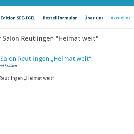
Edition SEE-IGEL
Bestellformular
Über uns
Aktuelles
er Salon Reutlingen "Heimat weit"
 Salon Reutlingen „Heimat weit“
nd Kritiken