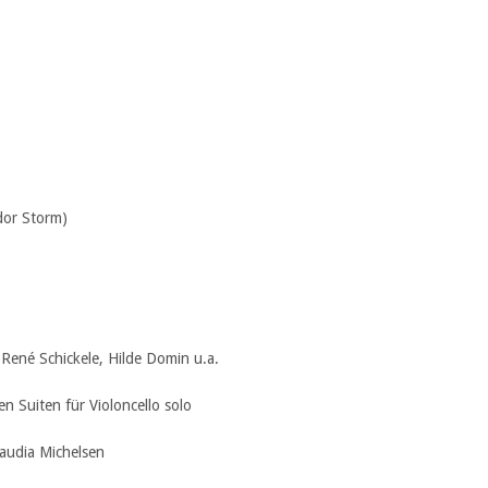
dor Storm)
 René Schickele, Hilde Domin u.a.
 Suiten für Violoncello solo
Michelsen