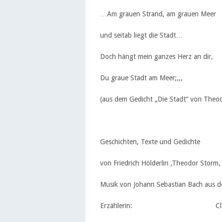
…Am grauen Strand, am grauen Meer
und seitab liegt die Stadt…
Doch hängt mein ganzes Herz an dir,
Du graue Stadt am Meer;,,,
(aus dem Gedicht „Die Stadt“ von Theo
Geschichten, Texte und Gedichte
von Friedrich Hölderlin ,Theodor Storm,
Musik von Johann Sebastian Bach aus den
Erzählerin: Claudia 