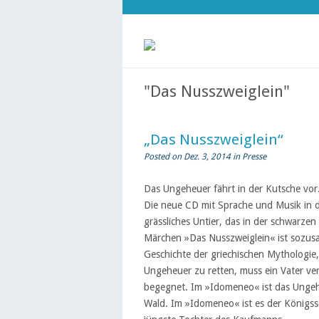
"Das Nusszweiglein"
„Das Nusszweiglein“
Posted on Dez. 3, 2014 in
Presse
Das Ungeheuer fährt in der Kutsche vor
Die neue CD mit Sprache und Musik in de
grässliches Untier, das in der schwarzen 
Märchen »Das Nusszweiglein« ist sozus
Geschichte der griechischen Mythologie
Ungeheuer zu retten, muss ein Vater ve
begegnet. Im »Idomeneo« ist das Ungeh
Wald. Im »Idomeneo« ist es der Königsso