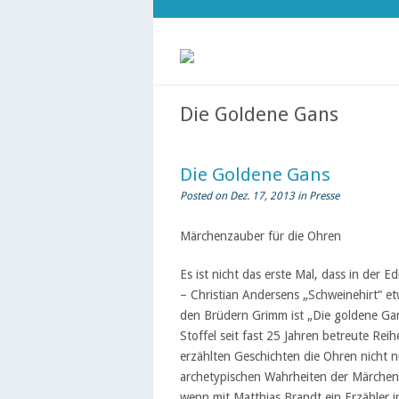
Die Goldene Gans
Die Goldene Gans
Posted on Dez. 17, 2013 in
Presse
Märchenzauber für die Ohren
Es ist nicht das erste Mal, dass in der 
– Christian Andersens „Schweinehirt“ et
den Brüdern Grimm ist „Die goldene Gan
Stoffel seit fast 25 Jahren betreute Re
erzählten Geschichten die Ohren nicht 
archetypischen Wahrheiten der Märchen 
wenn mit Matthias Brandt ein Erzähler in