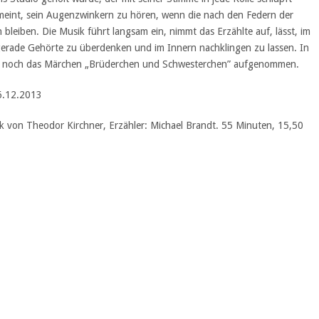
meint, sein Augenzwinkern zu hören, wenn die nach den Federn der
bleiben. Die Musik führt langsam ein, nimmt das Erzählte auf, lässt, im
gerade Gehörte zu überdenken und im Innern nachklingen zu lassen. In
st noch das Märchen „Brüderchen und Schwesterchen” aufgenommen.
6.12.2013
ik von Theodor Kirchner, Erzähler: Michael Brandt. 55 Minuten, 15,50