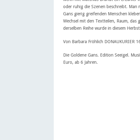
oder ruhig die Szenen beschreibt. Man 
Gans gierig greifenden Menschen kleben 
Wechsel mit den Textteilen, Raum, das 
derselben Reihe wurde in diesem Herb
Von Barbara Fröhlich DONAUKURIER 1
Die Goldene Gans. Edition Seeigel. Mus
Euro, ab 6 Jahren.