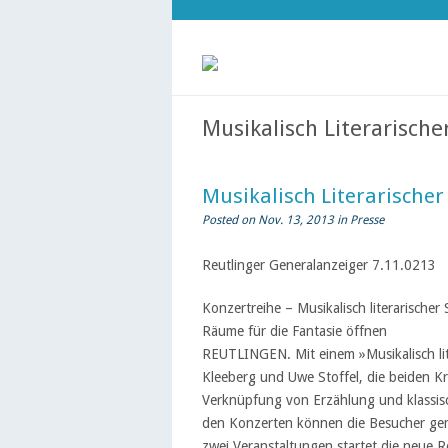
Musikalisch Literarische
Musikalisch Literarischer
Posted on Nov. 13, 2013 in
Presse
Reutlinger Generalanzeiger 7.11.0213
Konzertreihe – Musikalisch literarischer
Räume für die Fantasie öffnen
REUTLINGEN. Mit einem »Musikalisch lite
Kleeberg und Uwe Stoffel, die beiden Kr
Verknüpfung von Erzählung und klassisc
den Konzerten können die Besucher gemü
zwei Veranstaltungen startet die neue 