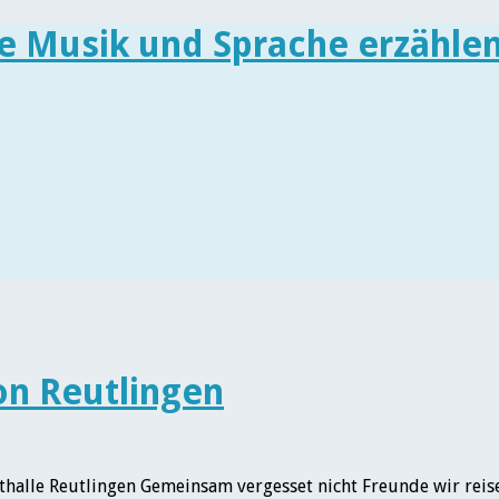
lon Reutlingen
dthalle Reutlingen Gemeinsam vergesset nicht Freunde wir rei