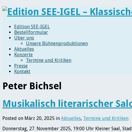
Edition SEE-IGEL
Bestellformular
Über uns
Unsere Bühnenproduktionen
Aktuelles
Konzerte
Termine und Kritiken
Presse
Kontakt
Peter Bichsel
Musikalisch literarischer Sa
Posted on März 20, 2025 in
Aktuelles
,
Termine und Kritiken
Donnerstag, 27. November 2025, 19:00 Uhr Kleiner Saal, Sta