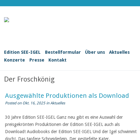
Edition SEE-IGEL
Bestellformular
Über uns
Aktuelles
Konzerte
Presse
Kontakt
Der Froschkönig
Ausgewählte Produktionen als Download
Posted on Okt. 16, 2025 in
Aktuelles
30 Jahre Edition SEE-IGEL Ganz neu gibt es eine Auswahl der
preisgekrönten Produktionen der Edition SEE-IGEL auch als
Download! Audiobooks der Edition SEE-IGEL Und der Igel schwimmt
doch!, Das tapfere Schneiderlein, Der gestiefelte Kater,