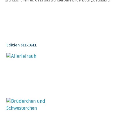
Grundschullehrer, dass das wunderbare Bilderbuch „Gackitas Ei“
Edition SEE-IGEL