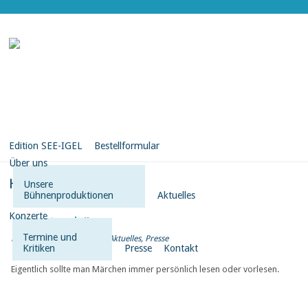
Edition SEE-IGEL
Bestellformular
Über uns
Heideberg
Unsere
Bühnenproduktionen
Aktuelles
Konzerte
Literatur hören
Termine und
Posted on Jan. 16, 2016 in
Aktuelles
,
Presse
Kritiken
Presse
Kontakt
Eigentlich sollte man Märchen immer persönlich lesen oder vorlesen.