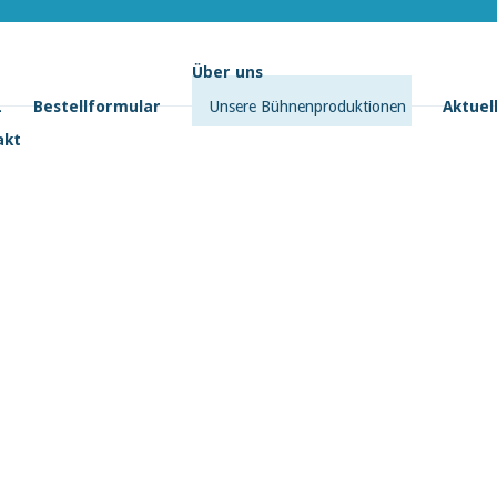
Über uns
L
Bestellformular
Unsere Bühnenproduktionen
Aktuel
akt