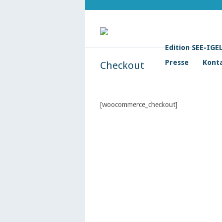
Edition SEE-IGE
Presse
Kont
Checkout
[woocommerce_checkout]