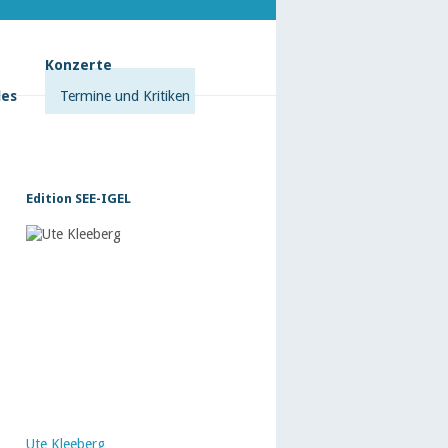
Konzerte
les
Termine und Kritiken
Edition SEE-IGEL
Ute Kleeberg